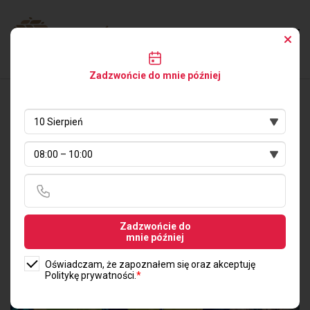
Zadzwońcie do mnie później
25.01.2024 R.
Zadzwońcie do
mnie później
Oświadczam, że zapoznałem się oraz akceptuję
Politykę prywatności.
*