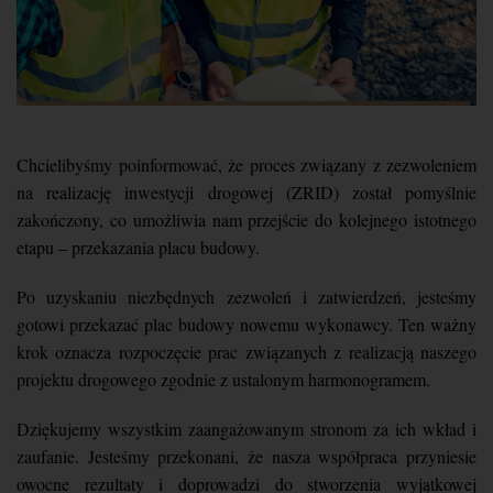
Chcielibyśmy poinformować, że proces związany z zezwoleniem
na realizację inwestycji drogowej (ZRID) został pomyślnie
zakończony, co umożliwia nam przejście do kolejnego istotnego
etapu – przekazania placu budowy.
Po uzyskaniu niezbędnych zezwoleń i zatwierdzeń, jesteśmy
gotowi przekazać plac budowy nowemu wykonawcy. Ten ważny
krok oznacza rozpoczęcie prac związanych z realizacją naszego
projektu drogowego zgodnie z ustalonym harmonogramem.
Dziękujemy wszystkim zaangażowanym stronom za ich wkład i
zaufanie. Jesteśmy przekonani, że nasza współpraca przyniesie
owocne rezultaty i doprowadzi do stworzenia wyjątkowej