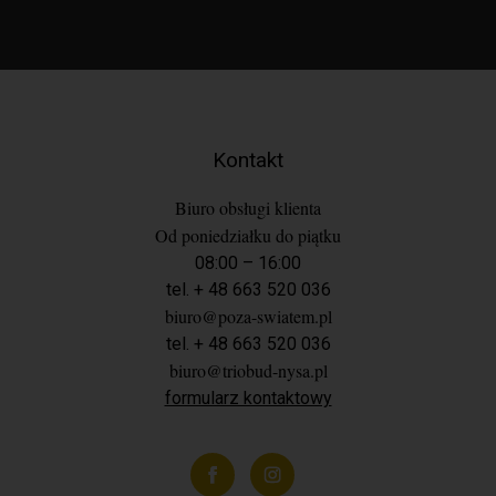
Kontakt
Biuro obsługi klienta
Od poniedziałku do piątku
08:00 – 16:00
tel. + 48 663 520 036
biuro@poza-swiatem.pl
tel. + 48 663 520 036
biuro@triobud-nysa.pl
formularz kontaktowy