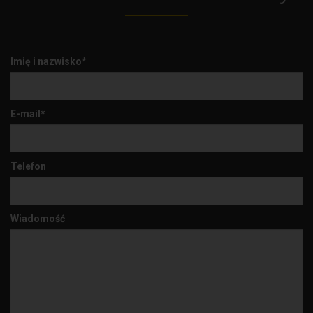
Imię i nazwisko*
E-mail*
Telefon
Wiadomość