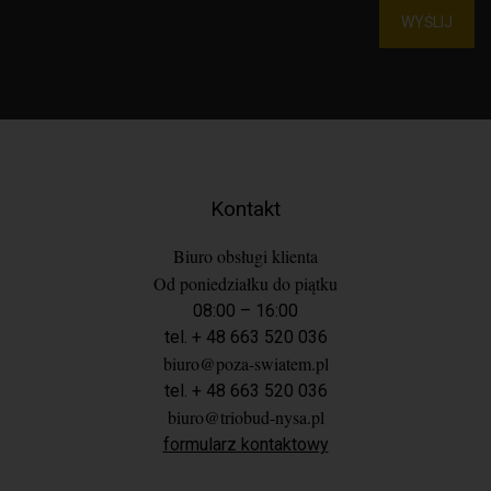
WYŚLIJ
Kontakt
Biuro obsługi klienta
Od poniedziałku do piątku
08:00 – 16:00
tel. + 48 663 520 036
biuro@poza-swiatem.pl
tel. + 48 663 520 036
biuro@triobud-nysa.pl
formularz kontaktowy