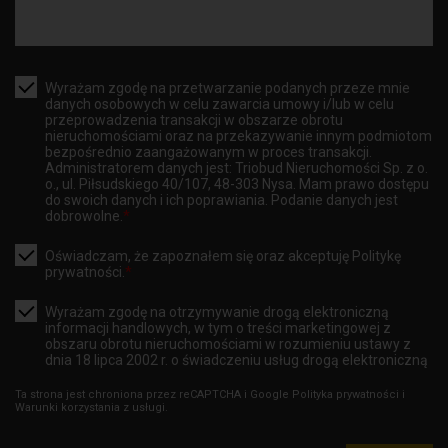
Wyrażam zgodę na przetwarzanie podanych przeze mnie
danych osobowych w celu zawarcia umowy i/lub w celu
przeprowadzenia transakcji w obszarze obrotu
nieruchomościami oraz na przekazywanie innym podmiotom
bezpośrednio zaangażowanym w proces transakcji.
Administratorem danych jest: Triobud Nieruchomości Sp. z o.
o., ul. Piłsudskiego 40/107, 48-303 Nysa. Mam prawo dostępu
do swoich danych i ich poprawiania. Podanie danych jest
dobrowolne.
*
Oświadczam, że zapoznałem się oraz akceptuję
Politykę
prywatności.
*
Wyrażam zgodę na otrzymywanie drogą elektroniczną
informacji handlowych, w tym o treści marketingowej z
obszaru obrotu nieruchomościami w rozumieniu ustawy z
dnia 18 lipca 2002 r. o świadczeniu usług drogą elektroniczną
Ta strona jest chroniona przez reCAPTCHA i Google
Polityka prywatności
i
Warunki korzystania z usługi.