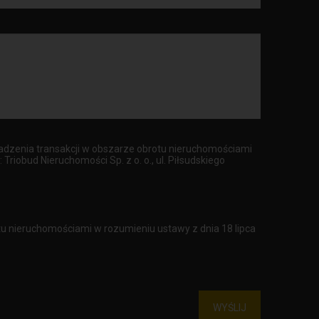
dzenia transakcji w obszarze obrotu nieruchomościami
obud Nieruchomości Sp. z o. o., ul. Piłsudskiego
u nieruchomościami w rozumieniu ustawy z dnia 18 lipca
WYŚLIJ