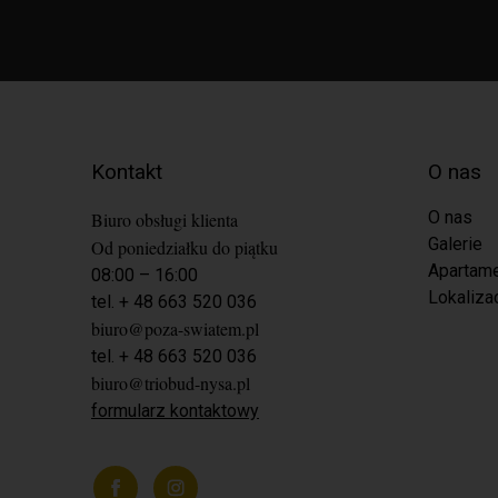
Kontakt
O nas
O nas
Biuro obsługi klienta
Galerie
Od poniedziałku do piątku
Apartam
08:00 – 16:00
Lokaliza
tel. + 48 663 520 036
biuro@poza-swiatem.pl
tel. + 48 663 520 036
biuro@triobud-nysa.pl
formularz kontaktowy