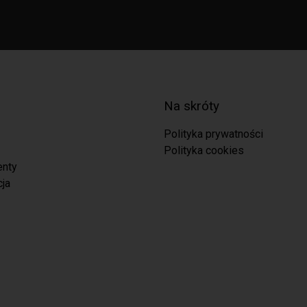
Na skróty
Polityka prywatności
Polityka cookies
enty
cja