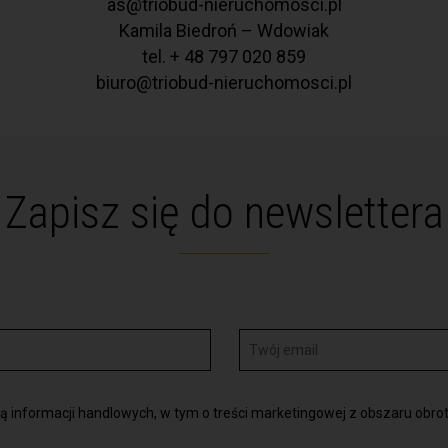
as@triobud-nieruchomosci.pl
Kamila Biedroń – Wdowiak
tel. + 48 797 020 859
biuro@triobud-nieruchomosci.pl
Zapisz się do newslettera
informacji handlowych, w tym o treści marketingowej z obszaru obrot